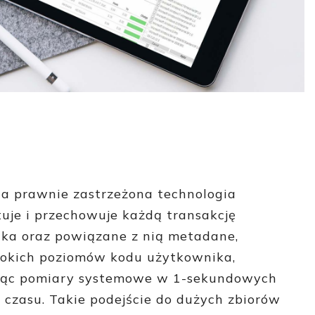
ta prawnie zastrzeżona technologia
uje i przechowuje każdą transakcję
ka oraz powiązane z nią metadane,
bokich poziomów kodu użytkownika,
jąc pomiary systemowe w 1-sekundowych
 czasu. Takie podejście do dużych zbiorów