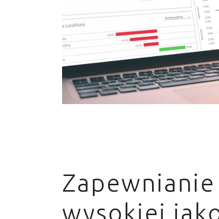
Zapewnianie
wysokiej jako