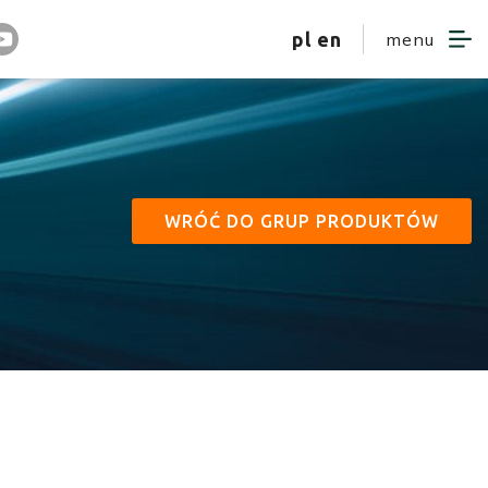
pl
en
menu
WRÓĆ DO GRUP PRODUKTÓW