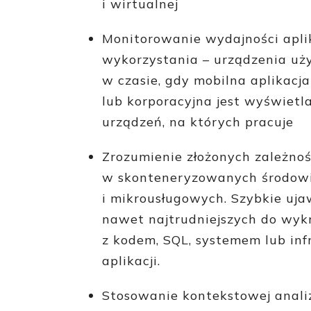
i wirtualnej
Monitorowanie wydajności aplik
wykorzystania – urządzenia uż
w czasie, gdy mobilna aplikacj
lub korporacyjna jest wyświet
urządzeń, na których pracuje
Zrozumienie złożonych zależnośc
w skonteneryzowanych środow
i mikrousługowych. Szybkie uj
nawet najtrudniejszych do wyk
z kodem, SQL, systemem lub inf
aplikacji.
Stosowanie kontekstowej analiz