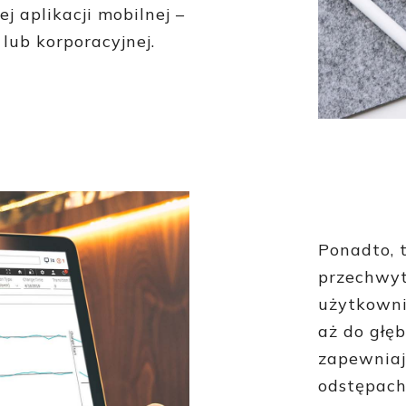
 aplikacji mobilnej –
 lub korporacyjnej.
Ponadto, 
przechwyt
użytkowni
aż do głę
zapewnia
odstępach