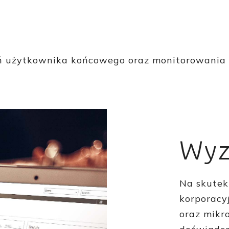
 użytkownika końcowego oraz monitorowania w
Wyz
Na skutek 
korporacy
oraz mikr