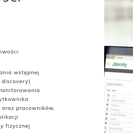
iwości:
ania wstępnej
 discovery)
 monitorowania
żytkownika
 oraz pracowników,
likacji
y fizycznej