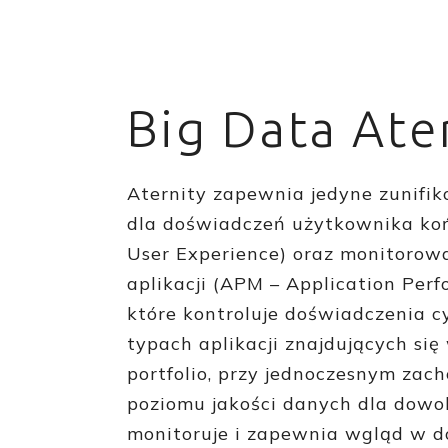
Big Data Ate
Aternity zapewnia jedyne zunifi
dla doświadczeń użytkownika ko
User Experience) oraz monitorow
aplikacji (APM – Application Per
które kontroluje doświadczenia 
typach aplikacji znajdujących si
portfolio, przy jednoczesnym za
poziomu jakości danych dla dowoln
monitoruje i zapewnia wgląd w 