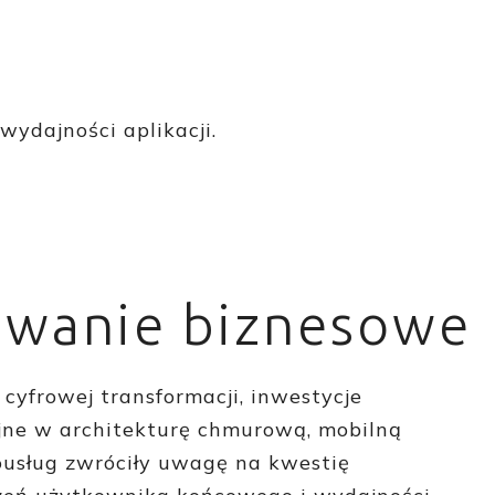
ydajności aplikacji.
wanie biznesowe
cyfrowej transformacji, inwestycje
jne w architekturę chmurową, mobilną
ousług zwróciły uwagę na kwestię