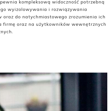
apewnia kompleksową widoczność potrzebną
ego wyizolowywania i rozwiązywania
 oraz do natychmiastowego zrozumienia ich
 firmę oraz na użytkowników wewnętrznych
znych.