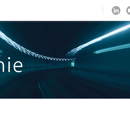
strefa klienta
nie