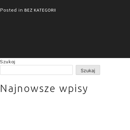
Posted in
BEZ KATEGORII
Szukaj
Szukaj
Najnowsze wpisy
Pentera – praktyczne podejście
do cyberbezpieczeństwa