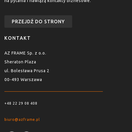
na pytania i nawiążą kontakty biznesowe.
PRZEJDŹ DO STRONY
KONTAKT
AZ FRAME Sp. z o.o.
Sheraton Plaza
ul. Bolesława Prusa 2
00-493 Warszawa
+48 22 29 08 408
biuro@azframe.pl