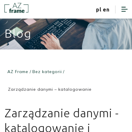
strefa klienta
pl
en
Blog
AZ Frame
/
Bez kategorii
/
Zarządzanie danymi – katalogowanie
Zarządzanie danymi -
katalogowanie i