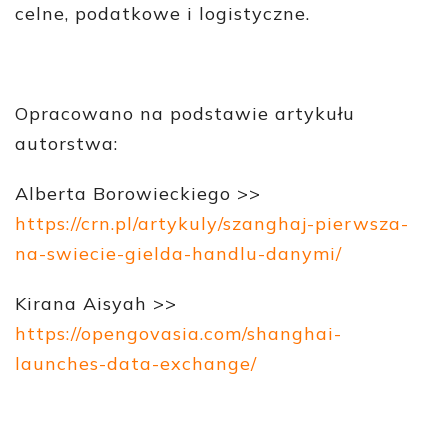
celne, podatkowe i logistyczne.
Opracowano na podstawie artykułu
autorstwa:
Alberta Borowieckiego >>
https://crn.pl/artykuly/szanghaj-pierwsza-
na-swiecie-gielda-handlu-danymi/
Kirana Aisyah >>
https://opengovasia.com/shanghai-
launches-data-exchange/