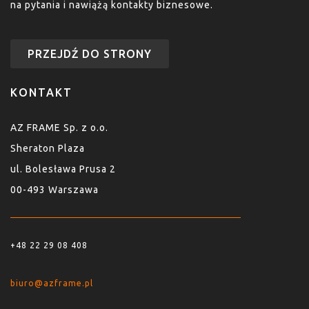
na pytania i nawiążą kontakty biznesowe.
PRZEJDŹ DO STRONY
KONTAKT
AZ FRAME Sp. z o.o.
Sheraton Plaza
ul. Bolesława Prusa 2
00-493 Warszawa
+48 22 29 08 408
biuro@azframe.pl