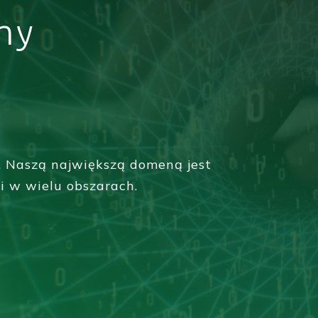
my
. Naszą największą domeną jest
i w wielu obszarach.