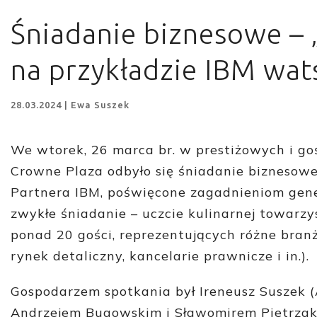
Śniadanie biznesowe – 
na przykładzie IBM wat
28.03.2024 | Ewa Suszek
We wtorek, 26 marca br. w prestiżowych i g
Crowne Plaza odbyło się śniadanie biznesow
Partnera IBM, poświęcone zagadnieniom genera
zwykłe śniadanie – uczcie kulinarnej towarzy
ponad 20 gości, reprezentujących różne branże
rynek detaliczny, kancelarie prawnicze i in.).
Gospodarzem spotkania był Ireneusz Suszek (
Andrzejem Bugowskim i Sławomirem Pietrzak