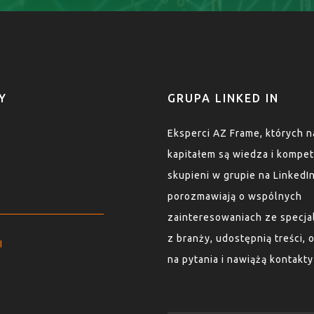
Y
GRUPA LINKED IN
Eksperci AZ Frame, których 
kapitałem są wiedza i kompet
skupieni w grupie na LinkedI
porozmawiają o wspólnych
zainteresowaniach ze specja
z branży, udostępnią treści,
I
na pytania i nawiążą kontakt