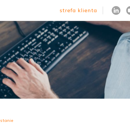
strefa klienta
stanie