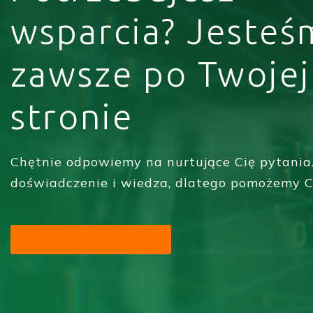
wsparcia? Jesteś
zawsze po Twojej
stronie
Chętnie odpowiemy na nurtujące Cię pytania
doświadczenie i wiedza, dlatego pomożemy C
SKONTAKTUJ SIĘ