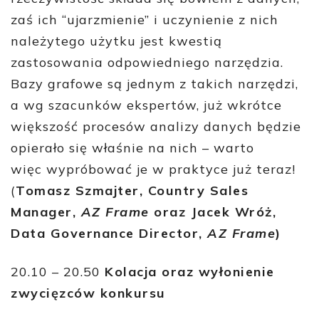
zaś ich “ujarzmienie” i uczynienie z nich
należytego użytku jest kwestią
zastosowania odpowiedniego narzędzia.
Bazy grafowe są jednym z takich narzędzi,
a wg szacunków ekspertów, już wkrótce
większość procesów analizy danych będzie
opierało się właśnie na nich – warto
więc wypróbować je w praktyce już teraz!
(
Tomasz Szmajter, Country Sales
Manager,
AZ Frame
oraz Jacek Wróż,
Data Governance Director,
AZ Frame
)
20.10 – 20.50
Kolacja oraz wyłonienie
zwycięzców konkursu