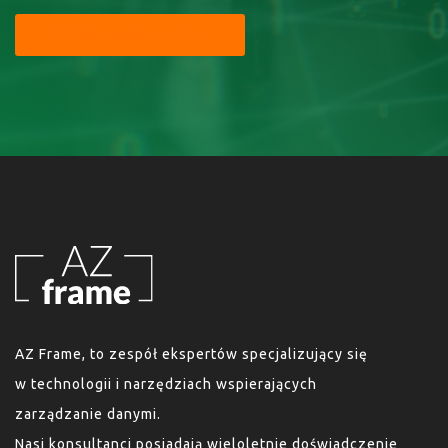
SKONTAKTUJ SIĘ
AZ Frame, to zespół ekspertów specjalizujący się
w technologii i narzędziach wspierających
zarządzanie danymi.
Nasi konsultanci posiadają wieloletnie doświadczenie