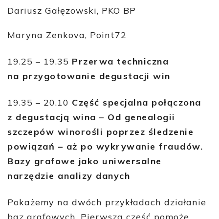
Dariusz Gałęzowski, PKO BP
Maryna Zenkova, Point72
19.25 – 19.35
Przerwa techniczna
na przygotowanie degustacji win
19.35 – 20.10
Część specjalna połączona
z degustacją wina – Od genealogii
szczepów winorośli poprzez śledzenie
powiązań – aż po wykrywanie fraudów.
Bazy grafowe jako uniwersalne
narzędzie analizy danych
Pokażemy na dwóch przykładach działanie
baz grafowych. Pierwsza część pomoże