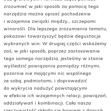
zrozumieć w jaki sposób za pomocą tego
narzędzia można opisać pochodzenie
i wzajemne związki między… szczepami
winorośli. Dla lepszego zrozumienia tematu,
pokazowi towarzyszyć będzie degustacja
wybranych win. W drugiej części wskażemy
zaś, w jaki sposób, poprzez zastosowanie
tego samego narzędzia, jesteśmy w stanie
wyśledzić powiązania pomiędzy różnymi,
pozornie nie mającymi nic wspólnego
ze sobą, podmiotami, i doprowadzić
do wykrycia nadużyć powstającymi
w efekcie ich wzajemnych relacji, powiązań,
oddziaływań i kombinacji. Cała nasza
rzeczywistość składa się bowiem z danych,