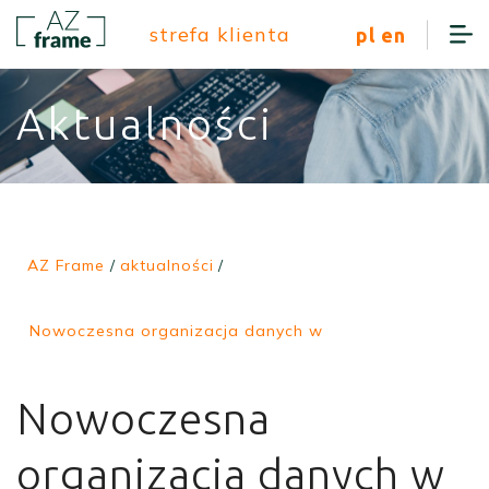
strefa klienta
pl
en
Aktualności
AZ Frame
/
aktualności
/
Nowoczesna organizacja danych w
Nowoczesna
organizacja danych w