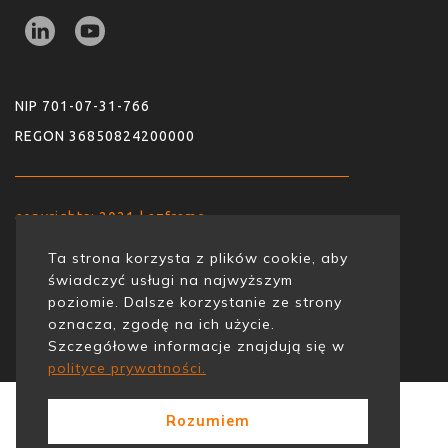
NIP 701-07-31-766
REGON 36850824200000
copyrights: 2021 | azframe
Ta strona korzysta z plików cookie, aby
świadczyć usługi na najwyższym
poziomie. Dalsze korzystanie ze strony
oznacza, zgodę na ich użycie.
Szczegółowe informacje znajdują się w
polityce prywatności.
Rozumiem