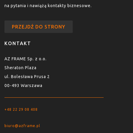
na pytania i nawiążą kontakty biznesowe.
PRZEJDŹ DO STRONY
KONTAKT
AZ FRAME Sp. z o.o.
Sheraton Plaza
ul. Bolesława Prusa 2
00-493 Warszawa
+48 22 29 08 408
biuro@azframe.pl