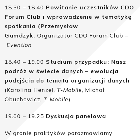
18.30 – 18.40
Powitanie uczestników CDO
Forum Club i wprowadzenie w tematykę
spotkania (Przemysław
Gamdzyk,
Organizator CDO Forum Club –
Evention
18.40 – 19.00
Studium przypadku: Nasz
podróż w świecie danych – ewolucja
podejścia do tematu organizacji danych
(Karolina Henzel,
T-Mobile
, Michał
Obuchowicz,
T-Mobile
)
19.00 – 19.25
Dyskusja panelowa
W gronie praktyków porozmawiamy