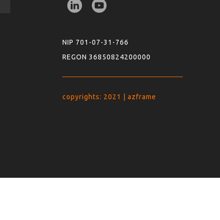
NIP 701-07-31-766
REGON 36850824200000
copyrights: 2021 | azframe