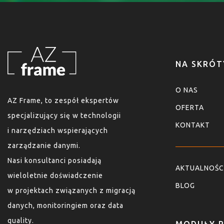
NA SKRÓT
O NAS
AZ Frame, to zespół ekspertów
OFERTA
specjalizujący się w technologii
KONTAKT
i narzędziach wspierających
zarządzanie danymi.
Nasi konsultanci posiadają
AKTUALNOŚC
wieloletnie doświadczenie
BLOG
w projektach związanych z migracją
danych, monitoringiem oraz data
quality.
MODUŁY 