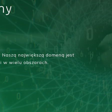
my
. Naszą największą domeną jest
i w wielu obszarach.