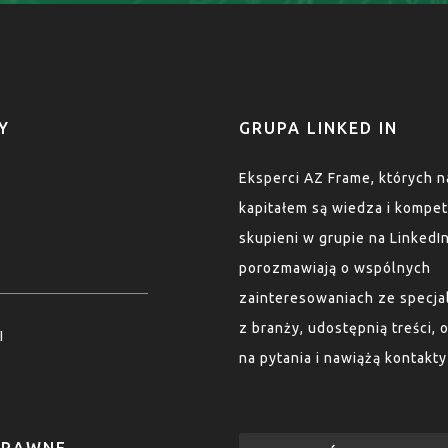
Y
GRUPA LINKED IN
Eksperci AZ Frame, których 
kapitałem są wiedza i kompet
skupieni w grupie na LinkedI
porozmawiają o wspólnych
zainteresowaniach ze specja
z branży, udostępnią treści,
I
na pytania i nawiążą kontakt
PRAWNE