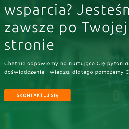
wsparcia? Jesteś
zawsze po Twojej
stronie
Chętnie odpowiemy na nurtujące Cię pytania
doświadczenie i wiedza, dlatego pomożemy C
SKONTAKTUJ SIĘ