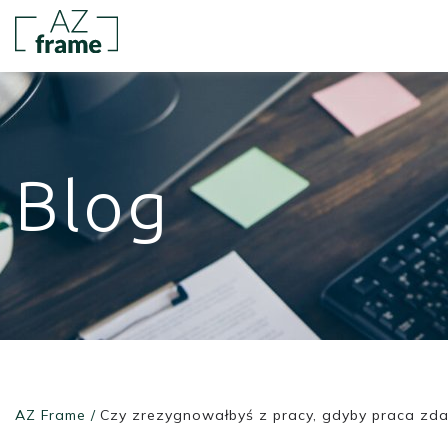
Blog
AZ Frame
/
Czy zrezygnowałbyś z pracy, gdyby praca zda