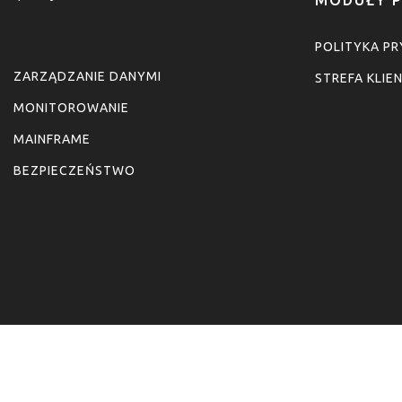
POLITYKA P
ZARZĄDZANIE DANYMI
STREFA KLIE
MONITOROWANIE
MAINFRAME
BEZPIECZEŃSTWO