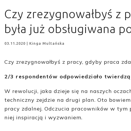
Czy zrezygnowałbyś z p
była już obsługiwana p
03.11.2020 | Kinga Multańska
Czy zrezygnowałbyś z pracy, gdyby praca zda
2/3 respondentów odpowiedziało twierdzą
W rewolucji, jaka dzieje się na naszych ocza
techniczny zejdzie na drugi plan. Oto bowie
pracy zdalnej. Odczucia pracowników w tym 
niej inspiracją i wyzwaniem.