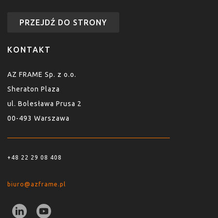
PRZEJDŹ DO STRONY
KONTAKT
AZ FRAME Sp. z o.o.
Sheraton Plaza
ul. Bolesława Prusa 2
00-493 Warszawa
+48 22 29 08 408
biuro@azframe.pl