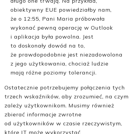
długo one trwają. Na przykład,
obiektywny EUE powiedziałby nam,
że o 12:55, Pani Maria próbowała
wykonać pewną operację w Outlook
i aplikacja była powolna. Jest
to doskonały dowód na to,
że prawdopodobnie jest niezadowolona
z jego użytkowania, chociaż ludzie
mają różne poziomy tolerancji.
Ostatecznie potrzebujemy połączenia tych
trzech wskaźników, aby zrozumieć, na czym
zależy użytkownikom. Musimy również
zbierać informacje zwrotne
od użytkowników w czasie rzeczywistym,
które IT może wykorzystać