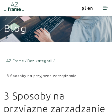
strefa klienta
pl
en
Blog
AZ Frame
/
Bez kategorii
/
3 Sposoby na przyjazne zarządzanie
3 Sposoby na
przyjazne zarządzanie