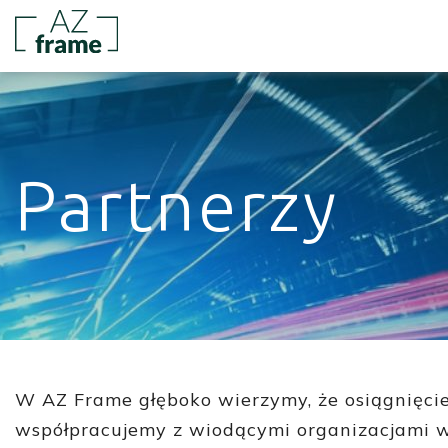
Partnerzy
W AZ Frame głęboko wierzymy, że osiągnięcie 
współpracujemy z wiodącymi organizacjami 