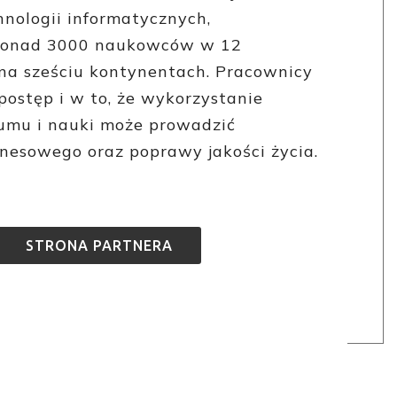
hnologii informatycznych,
 ponad 3000 naukowców w 12
 na sześciu kontynentach. Pracownicy
postęp i w to, że wykorzystanie
zumu i nauki może prowadzić
znesowego oraz poprawy jakości życia.
STRONA PARTNERA