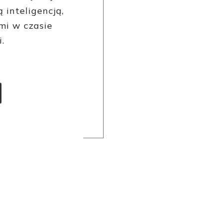
 inteligencją,
i w czasie
.