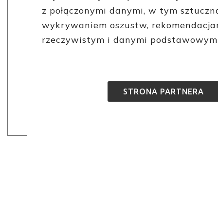
z połączonymi danymi, w tym sztuczną
wykrywaniem oszustw, rekomendacjam
rzeczywistym i danymi podstawowymi
STRONA PARTNERA