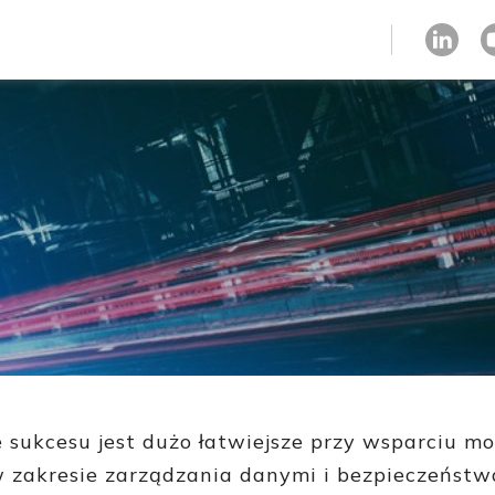
strefa klienta
sukcesu jest dużo łatwiejsze przy wsparciu mo
w zakresie zarządzania danymi i bezpieczeńst