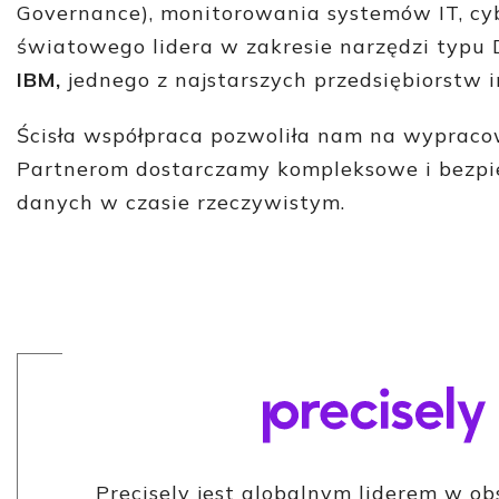
Governance), monitorowania systemów IT, c
światowego lidera w zakresie narzędzi typ
IBM,
jednego z najstarszych przedsiębiorstw i
Ścisła współpraca pozwoliła nam na wypracowa
Partnerom dostarczamy kompleksowe i bezpie
danych w czasie rzeczywistym.
Precisely jest globalnym liderem w ob