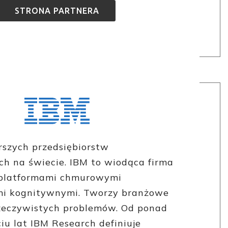
STRONA PARTNERA
rszych przedsiębiorstw
ch na świecie. IBM to wiodąca firma
 platformami chmurowymi
mi kognitywnymi. Tworzy branżowe
zeczywistych problemów. Od ponad
iu lat IBM Research definiuje