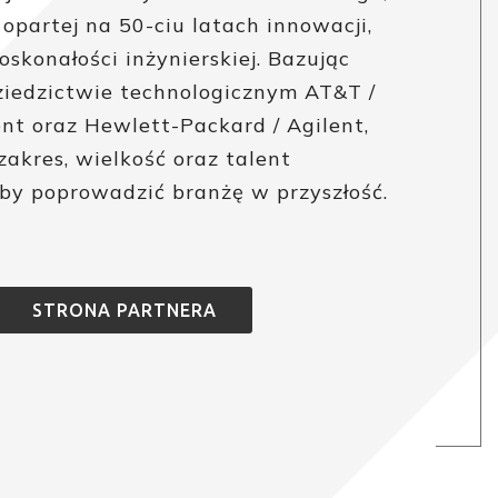
 opartej na 50-ciu latach innowacji,
oskonałości inżynierskiej. Bazując
iedzictwie technologicznym AT&T /
ent oraz Hewlett-Packard / Agilent,
akres, wielkość oraz talent
aby poprowadzić branżę w przyszłość.
STRONA PARTNERA