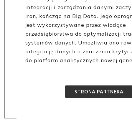
integracji i zarządzania danymi zaczy
Iron, kończąc na Big Data. Jego opro
jest wykorzystywane przez wiodące
przedsiębiorstwa do optymalizacji tr
systemów danych. Umożliwia ono rów
integrację danych o znaczeniu kryty
do platform analitycznych nowej gener
STRONA PARTNERA