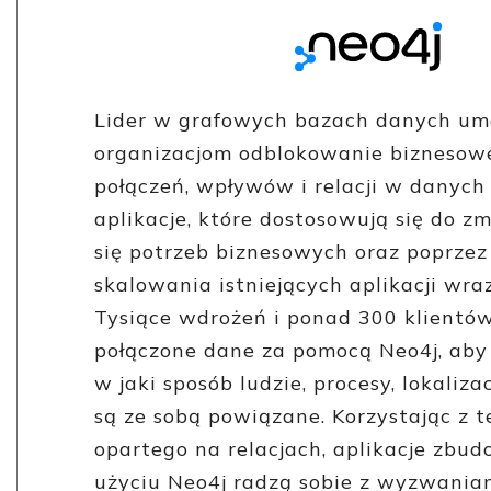
Lider w grafowych bazach danych um
organizacjom odblokowanie biznesowe
połączeń, wpływów i relacji w danyc
aplikacje, które dostosowują się do z
się potrzeb biznesowych oraz poprzez
skalowania istniejących aplikacji wra
Tysiące wdrożeń i ponad 300 klientó
połączone dane za pomocą Neo4j, aby
w jaki sposób ludzie, procesy, lokaliza
są ze sobą powiązane. Korzystając z t
opartego na relacjach, aplikacje zbu
użyciu Neo4j radzą sobie z wyzwani