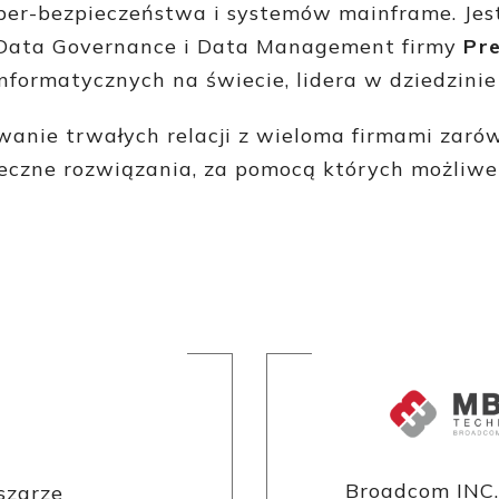
yber-bezpieczeństwa i systemów mainframe. Je
u Data Governance i Data Management firmy
Pre
nformatycznych na świecie, lidera w dziedzinie 
nie trwałych relacji z wieloma firmami zarówn
czne rozwiązania, za pomocą których możliwe 
Broadcom INC.
szarze