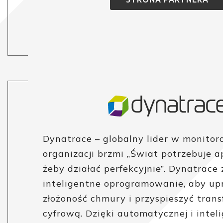
Dynatrace – globalny lider w monitor
organizacji brzmi „Świat potrzebuje ap
żeby działać perfekcyjnie”. Dynatrace
inteligentne oprogramowanie, aby up
złożoność chmury i przyspieszyć tran
cyfrową. Dzięki automatycznej i intel