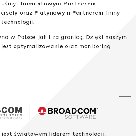
steśmy
Diamentowym Partnerem
cisely
oraz
Platynowym Partnerem
firmy
technologii.
o w Polsce, jak i za granicą. Dzięki naszym
jest optymalizowanie oraz monitoring
 jest światowym liderem technologii,