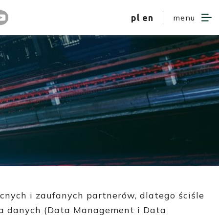
pl
en
menu
cnych i zaufanych partnerów, dlatego ściśle
wa danych (Data Management i Data