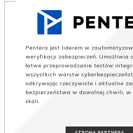
Pentera jest liderem w zautomatyzow
weryfikacji zabezpieczeń. Umożliwia 
łatwe przeprowadzanie testów integr
wszystkich warstw cyberbezpieczeńs
odkrywając rzeczywiste i aktualne za
bezpieczeństwa w dowolnej chwili, w
skali.
STRONA PARTNERA