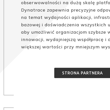
obserwowalności na dużą skalę platf
Dynatrace zapewnia precyzyjne odpo
na temat wydajności aplikacji, infras
bazowej i doświadczenia wszystkich 
aby umożliwić organizacjom szybsze
innowacji, wydajniejszą współpracę i 
większej wartości przy mniejszym wysi
STRONA PARTNERA