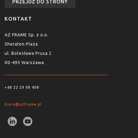
PRZEJDŹ DO STRONY
KONTAKT
AZ FRAME Sp. z o.o.
Sheraton Plaza
ul. Bolesława Prusa 2
00-493 Warszawa
+48 22 29 08 408
biuro@azframe.pl