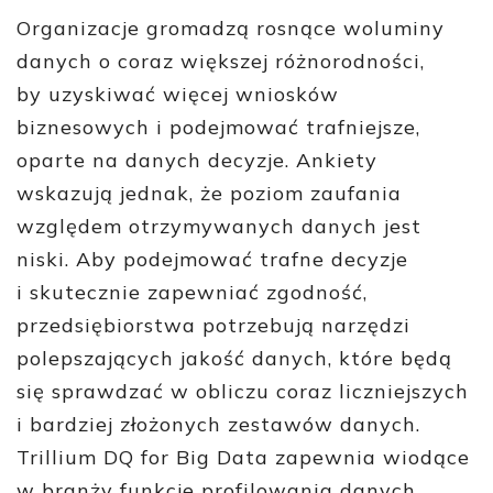
Organizacje gromadzą rosnące woluminy
danych o coraz większej różnorodności,
by uzyskiwać więcej wniosków
biznesowych i podejmować trafniejsze,
oparte na danych decyzje. Ankiety
wskazują jednak, że poziom zaufania
względem otrzymywanych danych jest
niski. Aby podejmować trafne decyzje
i skutecznie zapewniać zgodność,
przedsiębiorstwa potrzebują narzędzi
polepszających jakość danych, które będą
się sprawdzać w obliczu coraz liczniejszych
i bardziej złożonych zestawów danych.
Trillium DQ for Big Data zapewnia wiodące
w branży funkcje profilowania danych