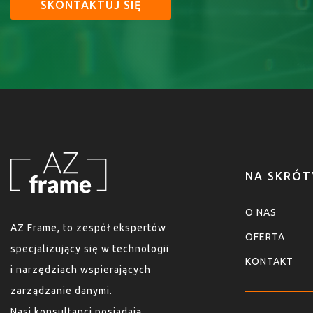
SKONTAKTUJ SIĘ
NA SKRÓT
O NAS
AZ Frame, to zespół ekspertów
OFERTA
specjalizujący się w technologii
KONTAKT
i narzędziach wspierających
zarządzanie danymi.
Nasi konsultanci posiadają