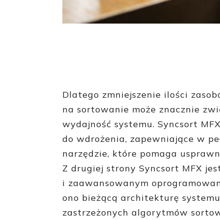
Dlatego zmniejszenie ilości zas
na sortowanie może znacznie zwi
wydajność systemu. Syncsort MFX
do wdrożenia, zapewniające w pe
narzędzie, które pomaga usprawn
Z drugiej strony Syncsort MFX je
i zaawansowanym oprogramowani
ono bieżącą architekturę systemu
zastrzeżonych algorytmów sorto