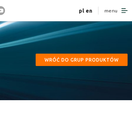
pl
en
menu
WRÓĆ DO GRUP PRODUKTÓW