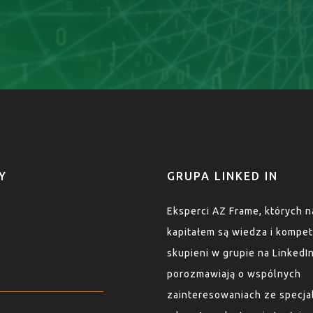
Y
GRUPA LINKED IN
Eksperci AZ Frame, których 
kapitałem są wiedza i kompet
skupieni w grupie na LinkedI
porozmawiają o wspólnych
zainteresowaniach ze specja