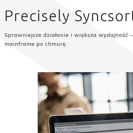
Precisely Syncso
Sprawniejsze działanie i większa wydajność 
mainframe po chmurę.