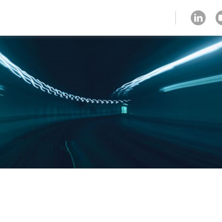
strefa klienta