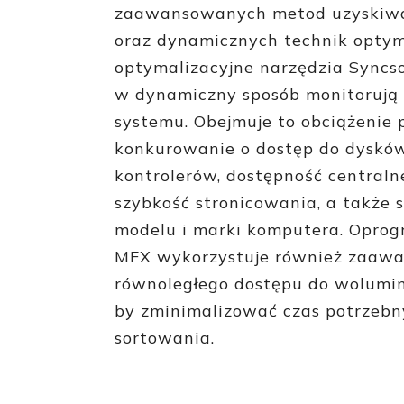
zaawansowanych metod uzyskiwa
oraz dynamicznych technik optyma
optymalizacyjne narzędzia Syncs
w dynamiczny sposób monitorują 
systemu. Obejmuje to obciążenie 
konkurowanie o dostęp do dysków
kontrolerów, dostępność centraln
szybkość stronicowania, a także 
modelu i marki komputera. Opro
MFX wykorzystuje również zaawa
równoległego dostępu do wolumi
by zminimalizować czas potrzeb
sortowania.