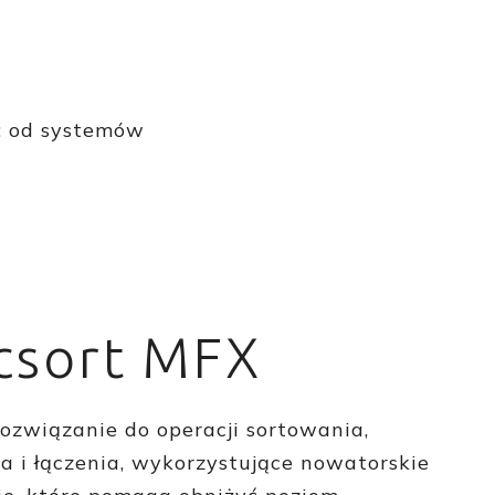
T: od systemów
csort MFX
ozwiązanie do operacji sortowania,
a i łączenia, wykorzystujące nowatorskie