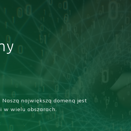
my
. Naszą największą domeną jest
i w wielu obszarach.