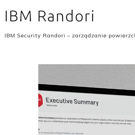
IBM Randori
IBM Security Randori – zarządzanie powierzch