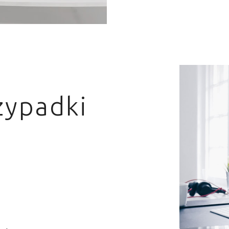
zypadki