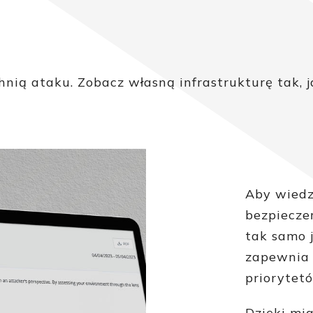
nią ataku. Zobacz własną infrastrukturę tak, j
Aby wiedz
bezpiecze
tak samo 
zapewnia 
priorytet
Dzięki mi