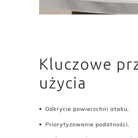
Kluczowe pr
użycia
Odkrycie powierzchni ataku,
Priorytyzowanie podatności,