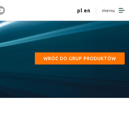
pl
en
menu
WRÓĆ DO GRUP PRODUKTÓW