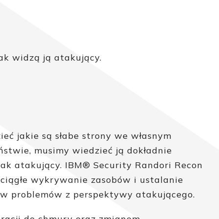
ak widzą ją atakujący.
ieć jakie są słabe strony we własnym
ństwie, musimy wiedzieć ją dokładnie
jak atakujący. IBM® Security Randori Recon
ciągłe wykrywanie zasobów i ustalanie
ów problemów z perspektywy atakującego.
gracji do chmury oraz zmianom