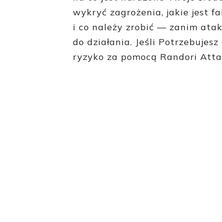
wykryć zagrożenia, jakie jest f
i co należy zrobić — zanim ata
do działania. Jeśli Potrzebuje
ryzyko za pomocą Randori Atta