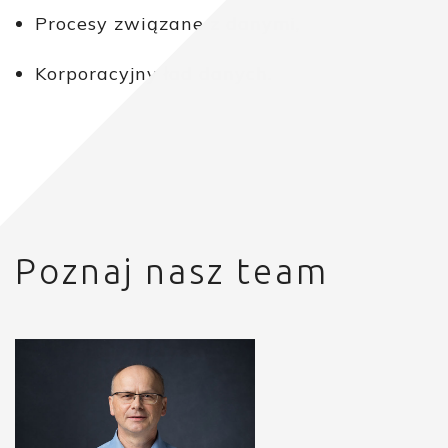
Procesy związane z danymi,
Korporacyjny ład danych.
Poznaj nasz team