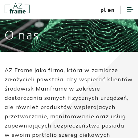
strefa klienta
pl
en
O nas
AZ Frame jako firma, która w zamiarze
założycieli powstała, aby wspierać klientów
środowisk Mainframe w zakresie
dostarczania samych fizycznych urządzeń,
ale również produktów wspierających
przetwarzanie, monitorowanie oraz usług
zapewniających bezpieczeństwo posiada
w swoim portfolio szereg ciekawych